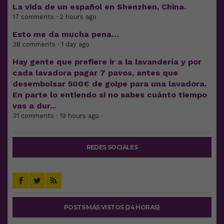
La vida de un español en Shenzhen, China.
17 comments · 2 hours ago
Esto me da mucha pena…
38 comments · 1 day ago
Hay gente que prefiere ir a la lavandería y por
cada lavadora pagar 7 pavos, antes que
desembolsar 500€ de golpe para una lavadora.
En parte lo entiendo si no sabes cuánto tiempo
vas a dur...
31 comments · 19 hours ago
REDES SOCIALES
POSTS MÁS VISTOS (24 HORAS)