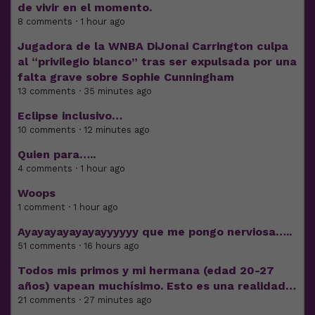
de vivir en el momento.
8 comments · 1 hour ago
Jugadora de la WNBA DiJonai Carrington culpa
al “privilegio blanco” tras ser expulsada por una
falta grave sobre Sophie Cunningham
13 comments · 35 minutes ago
Eclipse inclusivo…
10 comments · 12 minutes ago
Quien para…..
4 comments · 1 hour ago
Woops
1 comment · 1 hour ago
Ayayayayayayayyyyyy que me pongo nerviosa…..
51 comments · 16 hours ago
Todos mis primos y mi hermana (edad 20-27
años) vapean muchísimo. Esto es una realidad…
21 comments · 27 minutes ago