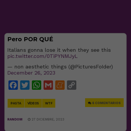
Pero POR QUÉ
Italians gonna lose it when they see this
pic.twitter.com/0TiPYNMJyL
— non aesthetic things (@PicturesFoIder)
December 26, 2023
Facebook
Twitter
WhatsApp
Gmail
Meneame
Copy
Link
6 COMENTARIOS
PASTA
VÍDEOS
WTF
RANDOM
27 DICIEMBRE, 2023