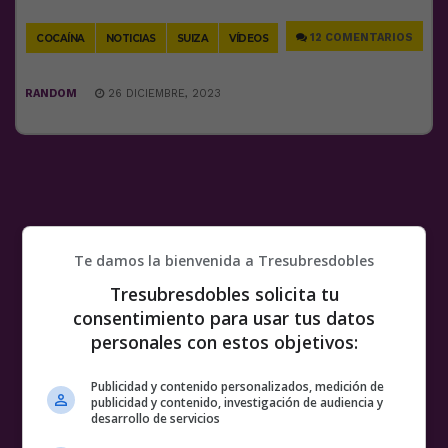
Link
12 COMENTARIOS
COCAÍNA
NOTICIAS
SUIZA
VÍDEOS
RANDOM
26 DICIEMBRE, 2023
Te damos la bienvenida a Tresubresdobles
Tresubresdobles solicita tu
consentimiento para usar tus datos
personales con estos objetivos:
Publicidad y contenido personalizados, medición de
publicidad y contenido, investigación de audiencia y
desarrollo de servicios