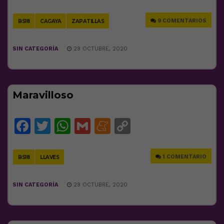
Link
9 COMENTARIOS
BS18
CAGAYA
ZAPATILLAS
SIN CATEGORÍA
29 OCTUBRE, 2020
Maravilloso
Facebook
Twitter
WhatsApp
Gmail
Meneame
Copy
Link
1 COMENTARIO
BS18
LLAVES
SIN CATEGORÍA
29 OCTUBRE, 2020