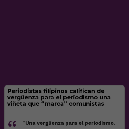
Periodistas filipinos califican de
vergüenza para el periodismo una
viñeta que “marca” comunistas
“
Una vergüenza para el periodismo
.