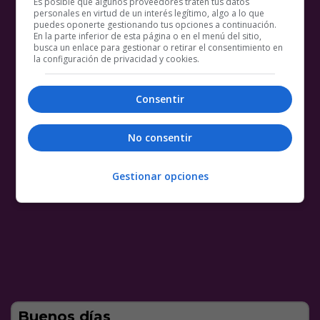
Es posible que algunos proveedores traten tus datos
personales en virtud de un interés legítimo, algo a lo que
puedes oponerte gestionando tus opciones a continuación.
En la parte inferior de esta página o en el menú del sitio,
busca un enlace para gestionar o retirar el consentimiento en
la configuración de privacidad y cookies.
Consentir
No consentir
Gestionar opciones
Buenos días