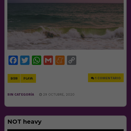
Facebook
Twitter
WhatsApp
Gmail
Meneame
Copy
Link
1 COMENTARIO
BS18
PLAYA
SIN CATEGORÍA
29 OCTUBRE, 2020
NOT heavy