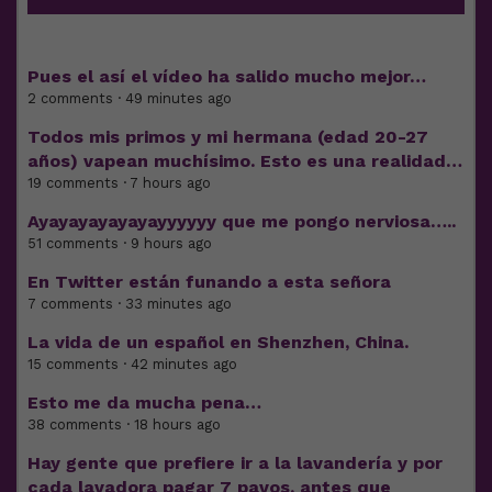
Pues el así el vídeo ha salido mucho mejor…
2 comments · 49 minutes ago
Todos mis primos y mi hermana (edad 20-27
años) vapean muchísimo. Esto es una realidad…
19 comments · 7 hours ago
Ayayayayayayayyyyyy que me pongo nerviosa…..
51 comments · 9 hours ago
En Twitter están funando a esta señora
7 comments · 33 minutes ago
La vida de un español en Shenzhen, China.
15 comments · 42 minutes ago
Esto me da mucha pena…
38 comments · 18 hours ago
Hay gente que prefiere ir a la lavandería y por
cada lavadora pagar 7 pavos, antes que