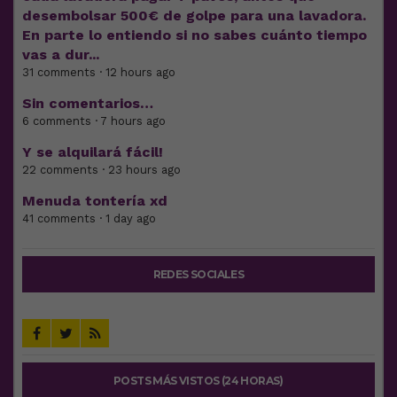
desembolsar 500€ de golpe para una lavadora.
En parte lo entiendo si no sabes cuánto tiempo
vas a dur...
31 comments · 12 hours ago
Sin comentarios…
6 comments · 7 hours ago
Y se alquilará fácil!
22 comments · 23 hours ago
Menuda tontería xd
41 comments · 1 day ago
REDES SOCIALES
POSTS MÁS VISTOS (24 HORAS)