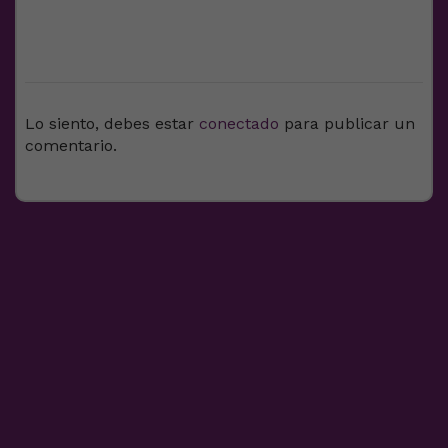
DEJA UNA RESPUESTA
Lo siento, debes estar
conectado
para publicar un
comentario.