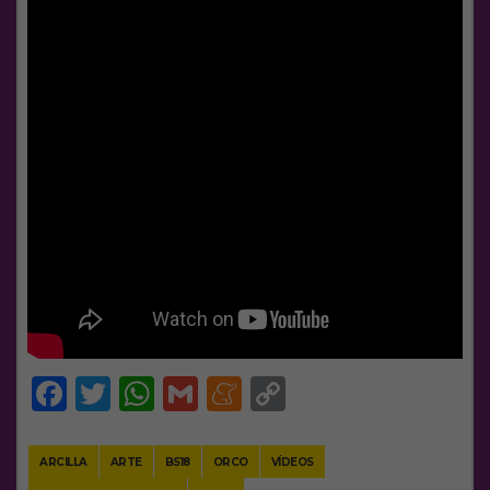
Facebook
Twitter
WhatsApp
Gmail
Meneame
Copy
Link
ARCILLA
ARTE
BS18
ORCO
VÍDEOS