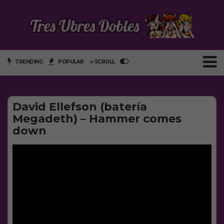
TRENDING
POPULAR
∞ SCROLL
David Ellefson (batería
Megadeth) – Hammer comes
down