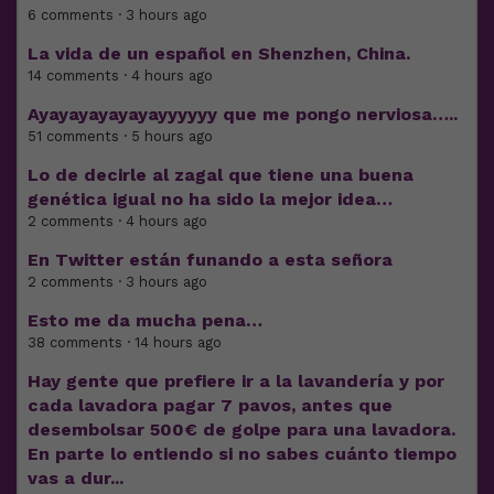
6 comments · 3 hours ago
La vida de un español en Shenzhen, China.
14 comments · 4 hours ago
Ayayayayayayayyyyyy que me pongo nerviosa…..
51 comments · 5 hours ago
Lo de decirle al zagal que tiene una buena
genética igual no ha sido la mejor idea…
2 comments · 4 hours ago
En Twitter están funando a esta señora
2 comments · 3 hours ago
Esto me da mucha pena…
38 comments · 14 hours ago
Hay gente que prefiere ir a la lavandería y por
cada lavadora pagar 7 pavos, antes que
desembolsar 500€ de golpe para una lavadora.
En parte lo entiendo si no sabes cuánto tiempo
vas a dur...