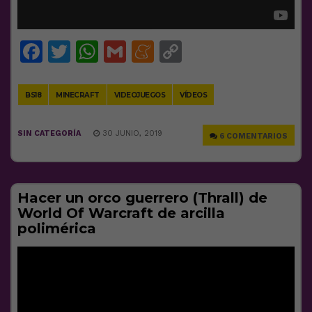
Facebook
Twitter
WhatsApp
Gmail
Meneame
Copy
Link
BS18
MINECRAFT
VIDEOJUEGOS
VÍDEOS
SIN CATEGORÍA
30 JUNIO, 2019
6 COMENTARIOS
Hacer un orco guerrero (Thrall) de
World Of Warcraft de arcilla
polimérica