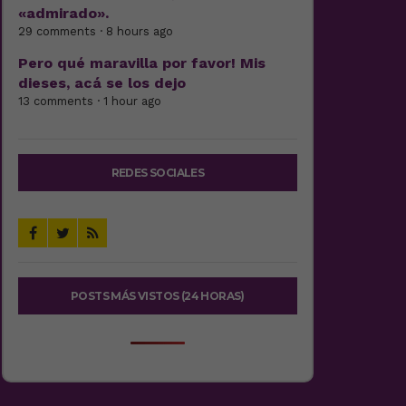
«admirado».
29 comments · 8 hours ago
Pero qué maravilla por favor! Mis
dieses, acá se los dejo
13 comments · 1 hour ago
REDES SOCIALES
POSTS MÁS VISTOS (24 HORAS)