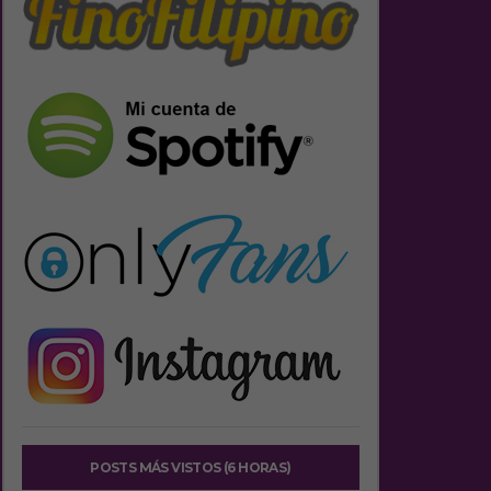
POSTS MÁS VISTOS (6 HORAS)