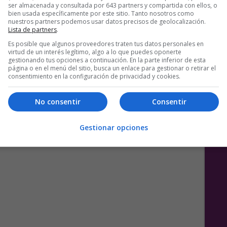
ser almacenada y consultada por 643 partners y compartida con ellos, o
bien usada específicamente por este sitio. Tanto nosotros como
nuestros partners podemos usar datos precisos de geolocalización.
Lista de partners
.
Es posible que algunos proveedores traten tus datos personales en
virtud de un interés legítimo, algo a lo que puedes oponerte
gestionando tus opciones a continuación. En la parte inferior de esta
página o en el menú del sitio, busca un enlace para gestionar o retirar el
consentimiento en la configuración de privacidad y cookies.
No consentir
Consentir
Gestionar opciones