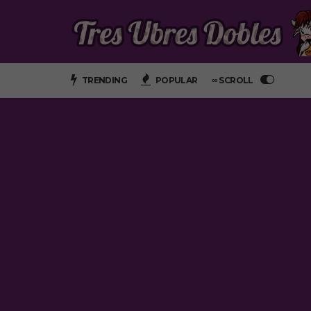
TRENDING
POPULAR
∞ SCROLL