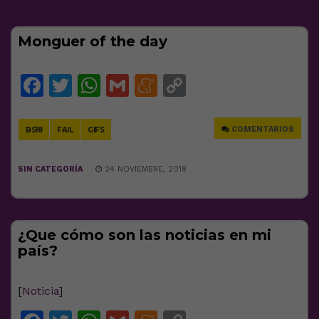
Monguer of the day
Facebook
Twitter
WhatsApp
Gmail
Meneame
Copy
Link
COMENTARIOS
BS18
FAIL
GIFS
SIN CATEGORÍA
24 NOVIEMBRE, 2018
¿Que cómo son las noticias en mi
país?
[
Noticia
]