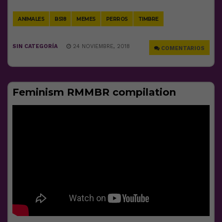
Link
ANIMALES
BS18
MEMES
PERROS
TIMBRE
SIN CATEGORÍA
24 NOVIEMBRE, 2018
COMENTARIOS
Feminism RMMBR compilation