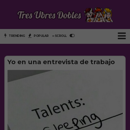
TRENDING
POPULAR
∞ SCROLL
Yo en una entrevista de trabajo