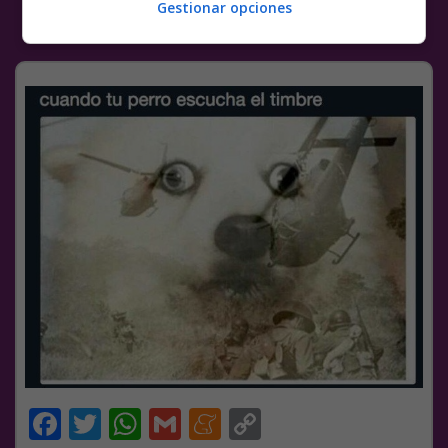
Gestionar opciones
Facebook
Twitter
WhatsApp
Gmail
Meneame
Copy