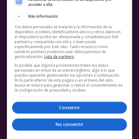
acceder a ella
Más información
Tus datos personales se tratarán y la información de tu
dispositivo (cookies, identificadores únicos y otros datos en
el dispositivo) podrá ser almacenada y consultada por 643
partners y compartida con ellos, o bien usada
específicamente por este sitio. Tanto nosotros como
nuestros partners podemos usar datos precisos de
geolocalización.
Lista de partners
.
Es posible que algunos proveedores traten tus datos
personales en virtud de un interés legítimo, algo a lo que
puedes oponerte gestionando tus opciones a continuación.
En la parte inferior de esta página o en el menú del sitio,
busca un enlace para gestionar o retirar el consentimiento en
la configuración de privacidad y cookies.
Consentir
No consentir