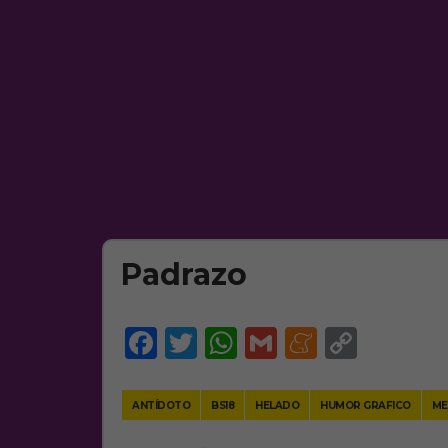
Padrazo
Facebook
Twitter
WhatsApp
Gmail
Meneam
Copy
Link
ANTÍDOTO
BS18
HELADO
HUMOR GRAFICO
ME