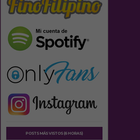
POSTS MÁS VISTOS (6 HORAS)