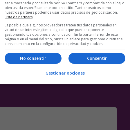
ser almacenada y consultada por 643 partners y compartida con ellos, o
bien usada específicamente por este sitio. Tanto nosotros como
nuestros partners podemos usar datos precisos de geolocalización.
Lista de partners
.
Es posible que algunos proveedores traten tus datos personales en
virtud de un interés legítimo, algo a lo que puedes oponerte
gestionando tus opciones a continuación. En la parte inferior de esta
página o en el menú del sitio, busca un enlace para gestionar o retirar el
consentimiento en la configuración de privacidad y cookies.
No consentir
Consentir
Gestionar opciones