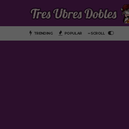
TRENDING
POPULAR
∞ SCROLL