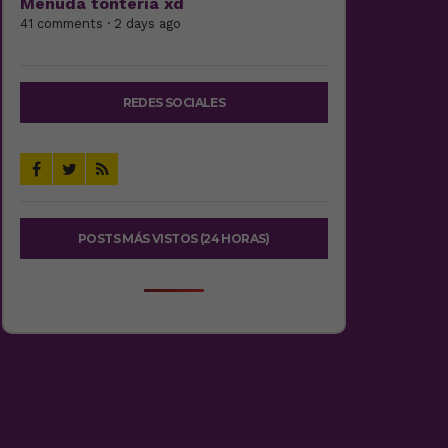
Menuda tontería xd
41 comments · 2 days ago
REDES SOCIALES
POSTS MÁS VISTOS (24 HORAS)