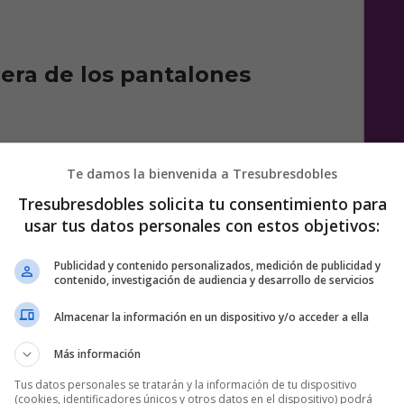
lera de los pantalones
e
Te damos la bienvenida a Tresubresdobles
16 COMENTARIOS
Tresubresdobles solicita tu consentimiento para
usar tus datos personales con estos objetivos:
Publicidad y contenido personalizados, medición de publicidad y
contenido, investigación de audiencia y desarrollo de servicios
Almacenar la información en un dispositivo y/o acceder a ella
Más información
Tus datos personales se tratarán y la información de tu dispositivo
(cookies, identificadores únicos y otros datos en el dispositivo) podrá