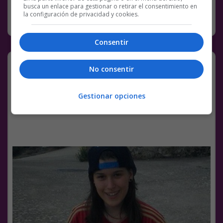
busca un enlace para gestionar o retirar el consentimiento en
la configuración de privacidad y cookies.
RANDOM
13 DICIEMBRE, 2022
Consentir
Están todos poniendo sus fotos con
No consentir
16 vs fotos de ahora en twitter xd
Gestionar opciones