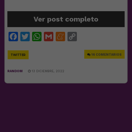
Ver post completo
Facebook
Twitter
WhatsApp
Gmail
Meneame
Copy
Link
16 COMENTARIOS
TWITTER
RANDOM
13 DICIEMBRE, 2022