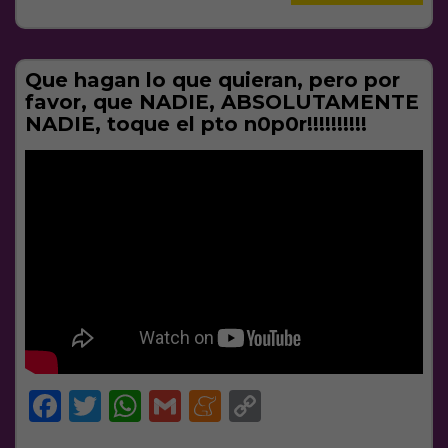
Que hagan lo que quieran, pero por
favor, que NADIE, ABSOLUTAMENTE
NADIE, toque el pto n0p0r!!!!!!!!!!
Facebook
Twitter
WhatsApp
Gmail
Meneame
Copy
Link