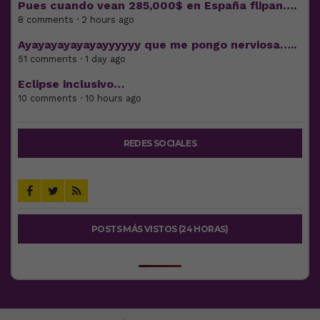
Pues cuando vean 285,000$ en España flipan….
8 comments · 2 hours ago
Ayayayayayayayyyyyy que me pongo nerviosa…..
51 comments · 1 day ago
Eclipse inclusivo…
10 comments · 10 hours ago
REDES SOCIALES
POSTS MÁS VISTOS (24 HORAS)