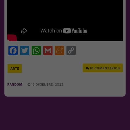
Facebook
Twitter
WhatsApp
Gmail
Meneame
Copy
Link
10 COMENTARIOS
ARTE
RANDOM
13 DICIEMBRE, 2022