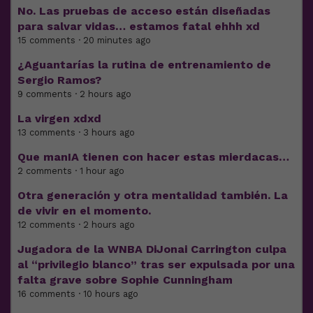
No. Las pruebas de acceso están diseñadas
para salvar vidas… estamos fatal ehhh xd
15 comments · 20 minutes ago
¿Aguantarías la rutina de entrenamiento de
Sergio Ramos?
9 comments · 2 hours ago
La virgen xdxd
13 comments · 3 hours ago
Que manIA tienen con hacer estas mierdacas…
2 comments · 1 hour ago
Otra generación y otra mentalidad también. La
de vivir en el momento.
12 comments · 2 hours ago
Jugadora de la WNBA DiJonai Carrington culpa
al “privilegio blanco” tras ser expulsada por una
falta grave sobre Sophie Cunningham
16 comments · 10 hours ago