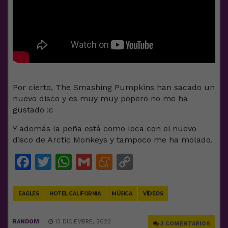
Por cierto, The Smashing Pumpkins han sacado un
nuevo disco y es muy muy popero no me ha
gustado :c
Y además la peña está como loca con el nuevo
disco de Arctic Monkeys y tampoco me ha molado.
Facebook
Twitter
WhatsApp
Gmail
Meneame
Copy
Link
EAGLES
HOTEL CALIFORNIA
MÚSICA
VÍDEOS
RANDOM
13 DICIEMBRE, 2022
3 COMENTARIOS